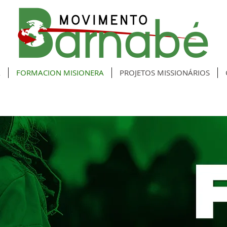
A
FORMACION MISIONERA
PROJETOS MISSIONÁRIOS