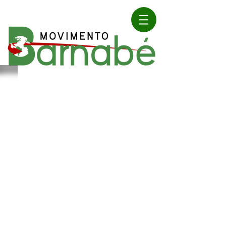
ORE
PARTICIPA