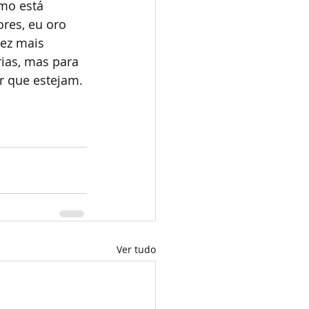
mo está 
res, eu oro 
vez mais 
ias, mas para 
r que estejam.
Ver tudo