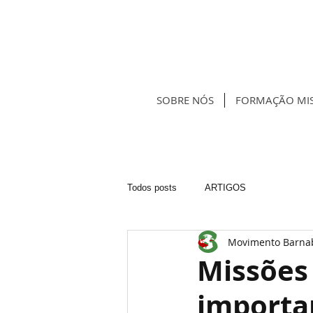
SOBRE NÓS
FORMAÇÃO MIS
Todos posts
ARTIGOS
Movimento Barna
Missões 
importa