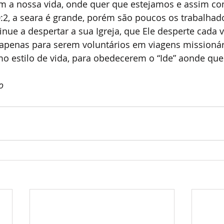
 a nossa vida, onde quer que estejamos e assim co
:2, a seara é grande, porém são poucos os trabalhado
nue a despertar a sua Igreja, que Ele desperte cada 
 apenas para serem voluntários em viagens missionár
o estilo de vida, para obedecerem o “Ide” aonde que
o