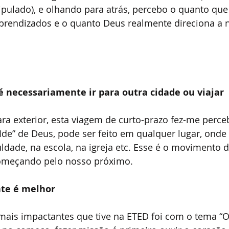
pulado), e olhando para atrás, percebo o quanto que
rendizados e o quanto Deus realmente direciona a 
é necessariamente ir para outra cidade ou viajar
ara exterior, esta viagem de curto-prazo fez-me perce
Ide” de Deus, pode ser feito em qualquer lugar, onde e
uldade, na escola, na igreja etc. Esse é o movimento d
começando pelo nosso próximo.
te é melhor
is impactantes que tive na ETED foi com o tema “Ou