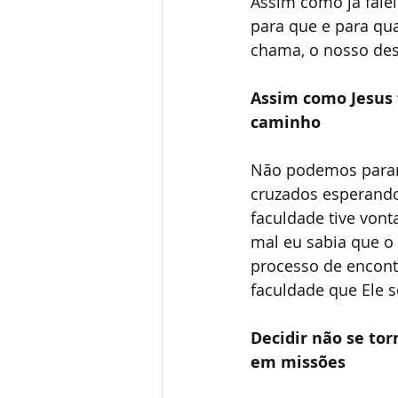
Assim como já falei
para que e para qua
chama, o nosso dese
Assim como Jesus 
caminho
Não podemos parar 
cruzados esperando
faculdade tive vont
mal eu sabia que o
processo de encont
faculdade que Ele 
Decidir não se tor
em missões