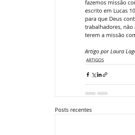
fazemos missão com
escrito em Lucas 10
para que Deus conti
trabalhadores, não
terem a missão com
Artigo por Laura Lag
ARTIGOS
Posts recentes