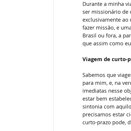
Durante a minha vi
ser missionário de 
exclusivamente ao 
fazer missão, e uma
Brasil ou fora, a p
que assim como eu,
Viagem de curto-p
Sabemos que viagen
para mim, e, na ve
imediatas nesse obj
estar bem estabelec
sintonia com aquilo
precisamos estar ci
curto-prazo pode, d