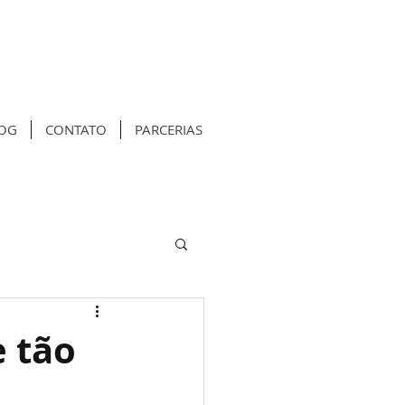
OG
CONTATO
PARCERIAS
e tão