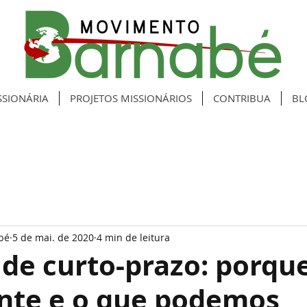
SIONÁRIA
PROJETOS MISSIONÁRIOS
CONTRIBUA
BL
bé
5 de mai. de 2020
4 min de leitura
de curto-prazo: porqu
nte e o que podemos