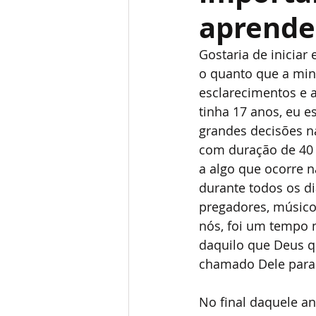
aprende
Gostaria de inicia
o quanto que a min
esclarecimentos e 
tinha 17 anos, eu e
grandes decisões n
com duração de 40 
a algo que ocorre n
durante todos os di
pregadores, músicos
nós, foi um tempo m
daquilo que Deus q
chamado Dele para 
No final daquele an