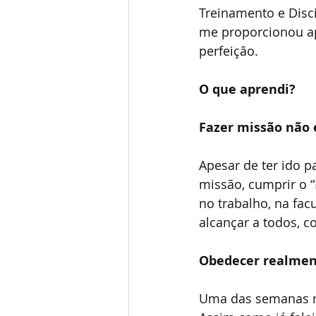
Treinamento e Disci
me proporcionou ap
perfeição.
O que aprendi?
Fazer missão não 
Apesar de ter ido p
missão, cumprir o “
no trabalho, na fac
alcançar a todos, 
Obedecer realmen
Uma das semanas ma